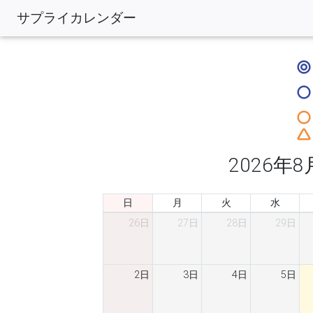
サプライカレンダー
2026年8
日
月
火
水
26日
27日
28日
29日
2日
3日
4日
5日